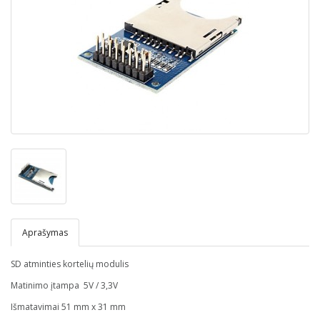
Aprašymas
SD atminties kortelių modulis
Matinimo įtampa 5V / 3,3V
Išmatavimai 51 mm x 31 mm