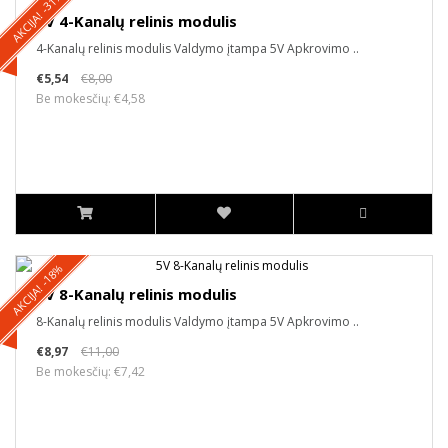
AKCIJA! -31%
5V 4-Kanalų relinis modulis
4-Kanalų relinis modulis Valdymo įtampa 5V Apkrovimo ..
€5,54
€8,00
Be mokesčių: €4,58
AKCIJA! -18%
5V 8-Kanalų relinis modulis
8-Kanalų relinis modulis Valdymo įtampa 5V Apkrovimo ..
€8,97
€11,00
Be mokesčių: €7,42