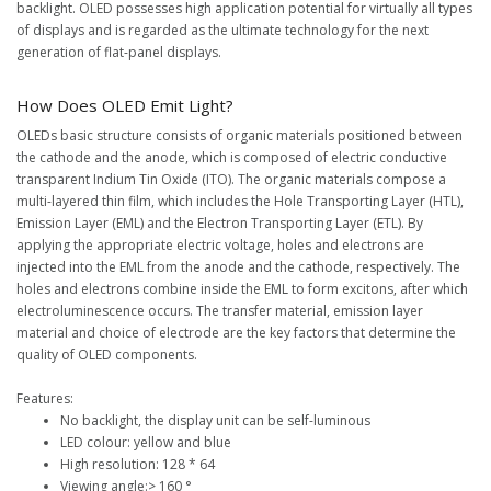
backlight. OLED possesses high application potential for virtually all types
of displays and is regarded as the ultimate technology for the next
generation of flat-panel displays.
How Does OLED Emit Light?
OLEDs basic structure consists of organic materials positioned between
the cathode and the anode, which is composed of electric conductive
transparent Indium Tin Oxide (ITO). The organic materials compose a
multi-layered thin film, which includes the Hole Transporting Layer (HTL),
Emission Layer (EML) and the Electron Transporting Layer (ETL). By
applying the appropriate electric voltage, holes and electrons are
injected into the EML from the anode and the cathode, respectively. The
holes and electrons combine inside the EML to form excitons, after which
electroluminescence occurs. The transfer material, emission layer
material and choice of electrode are the key factors that determine the
quality of OLED components.
Features:
No backlight, the display unit can be self-luminous
LED colour: yellow and blue
High resolution: 128 * 64
Viewing angle:> 160 °