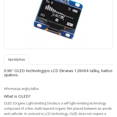
Aprašymas
0.96" OLED technologijos LCD Ekranas 128X64 taškų, baltos
spalvos.
Informacija anglų kalba:
What is OLED?
OLED (Organic Light-Emitting Diode) is a self light-emitting technology
composed of a thin, multi-layered organic film placed between an anode
and cathode. In contrast to LCD technology, OLED does not require a