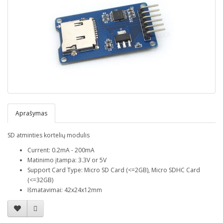
Aprašymas
SD atminties kortelių modulis
Current: 0.2mA - 200mA
Matinimo įtampa: 3.3V or 5V
Support Card Type: Micro SD Card (<=2GB), Micro SDHC Card
(<=32GB)
Išmatavimai: 42x24x12mm